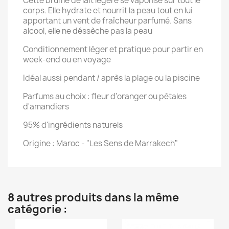
Cette brume de lait légère se vaporise sur tout le
corps. Elle hydrate et nourrit la peau tout en lui
apportant un vent de fraîcheur parfumé. Sans
alcool, elle ne déssèche pas la peau
Conditionnement léger et pratique pour partir en
week-end ou en voyage
Idéal aussi pendant / après la plage ou la piscine
Parfums au choix : fleur d'oranger ou pétales
d'amandiers
95% d'ingrédients naturels
Origine : Maroc - "Les Sens de Marrakech"
8 autres produits dans la même
catégorie :