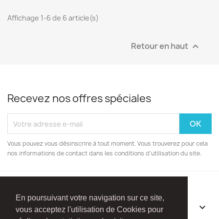
Affichage 1-6 de 6 article(s)
Retour en haut

Recevez nos offres spéciales
Vous pouvez vous désinscrire à tout moment. Vous trouverez pour cela
nos informations de contact dans les conditions d'utilisation du site.
En poursuivant votre navigation sur ce site,
INFORMATIONS

vous acceptez l'utilisation de Cookies pour