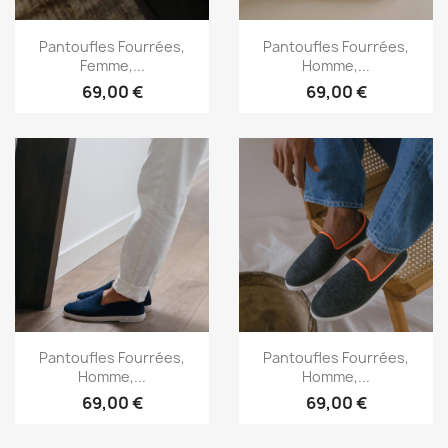
Aperçu rapide
Aperçu rapide


Pantoufles Fourrées,
Pantoufles Fourrées,
Femme,...
Homme,...
69,00 €
69,00 €
Aperçu rapide
Aperçu rapide


Pantoufles Fourrées,
Pantoufles Fourrées,
Homme,...
Homme,...
69,00 €
69,00 €