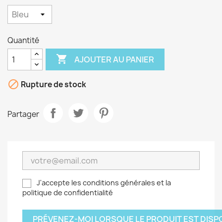
Quantité

AJOUTER AU PANIER

Rupture de stock
Partager
J'accepte les conditions générales et la
politique de confidentialité
PRÉVENEZ-MOI LORSQUE LE PRODUIT EST DISP