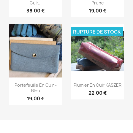
Cuir...
Prune
38,00 €
19,00 €
RUPTURE DE STOCK
Aperçu rapide
Aperçu rapide


Portefeuille En Cuir -
Plumier En Cuir KASZER
Bleu
22,00 €
19,00 €