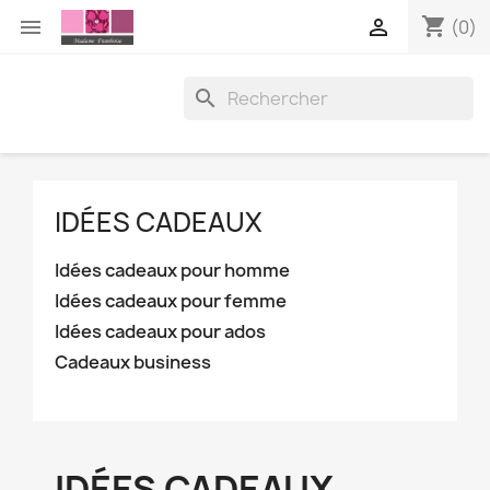
shopping_cart


(0)

IDÉES CADEAUX
Idées cadeaux pour homme
Idées cadeaux pour femme
Idées cadeaux pour ados
Cadeaux business
IDÉES CADEAUX