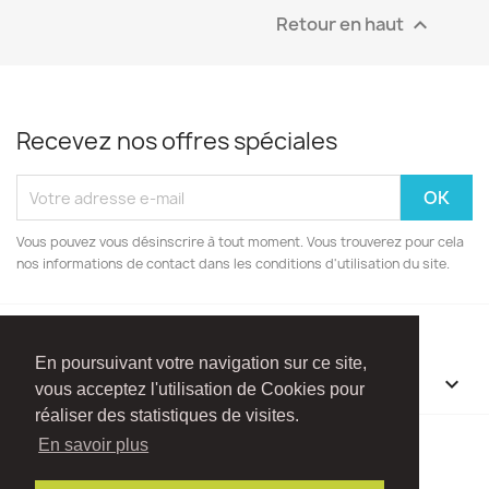
Retour en haut

Recevez nos offres spéciales
Vous pouvez vous désinscrire à tout moment. Vous trouverez pour cela
nos informations de contact dans les conditions d'utilisation du site.
En poursuivant votre navigation sur ce site,
INFORMATIONS

vous acceptez l'utilisation de Cookies pour
réaliser des statistiques de visites.
Facebook
Instagram
En savoir plus