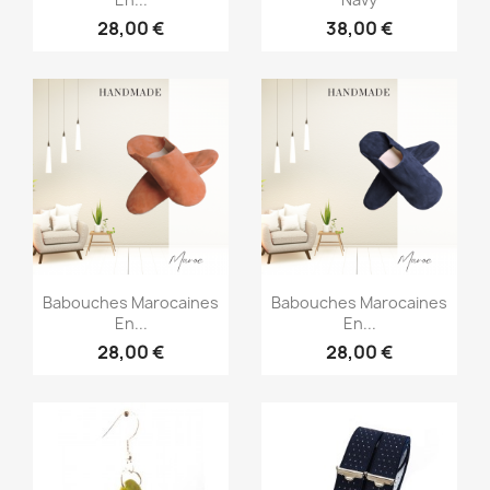
28,00 €
38,00 €
Aperçu rapide
Aperçu rapide


Babouches Marocaines
Babouches Marocaines
En...
En...
28,00 €
28,00 €