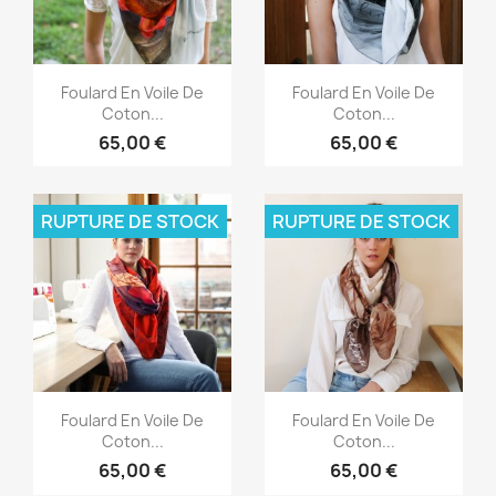
Aperçu rapide
Aperçu rapide


Foulard En Voile De
Foulard En Voile De
Coton...
Coton...
65,00 €
65,00 €
RUPTURE DE STOCK
RUPTURE DE STOCK
Aperçu rapide
Aperçu rapide


Foulard En Voile De
Foulard En Voile De
Coton...
Coton...
65,00 €
65,00 €