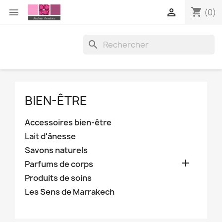
shopping_cart


(0)

BIEN-ÊTRE
Accessoires bien-être
Lait d'ânesse
Savons naturels

Parfums de corps
Produits de soins
Les Sens de Marrakech