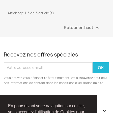
Affichage 1-3 de 3 article(s)
Retour en haut

Recevez nos offres spéciales
Vous pouvez vous désinscrire à tout moment. Vous trouverez pour cela
nos informations de contact dans les conditions d'utilisation du site.
En poursuivant votre navigation sur ce site,
INFORMATIONS

vous acceptez l'utilisation de Cookies pour