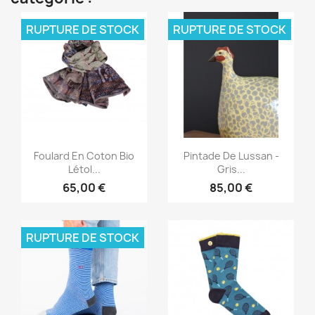
RUPTURE DE STOCK
RUPTURE DE STOCK
Aperçu rapide
Aperçu rapide


Foulard En Coton Bio
Pintade De Lussan -
Létol...
Gris...
65,00 €
85,00 €
RUPTURE DE STOCK