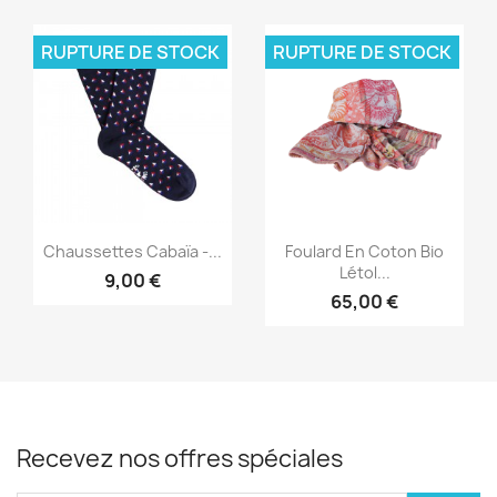
RUPTURE DE STOCK
RUPTURE DE STOCK
Aperçu rapide
Aperçu rapide


Chaussettes Cabaïa -...
Foulard En Coton Bio
Létol...
9,00 €
65,00 €
Recevez nos offres spéciales