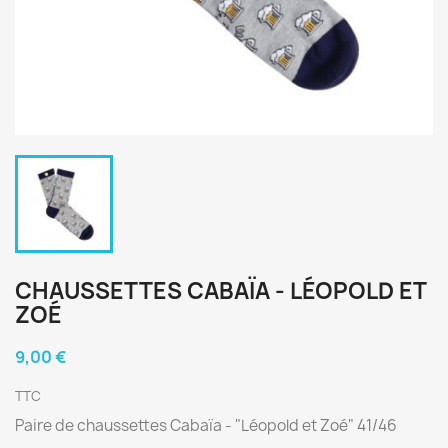
CHAUSSETTES CABAÏA - LÉOPOLD ET
ZOÉ
9,00 €
TTC
Paire de chaussettes Cabaïa - "Léopold et Zoé" 41/46