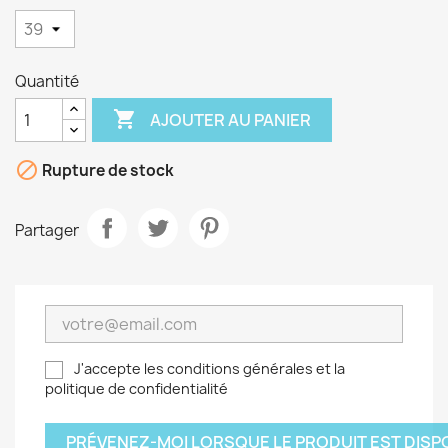
Quantité

AJOUTER AU PANIER

Rupture de stock
Partager
J'accepte les conditions générales et la
politique de confidentialité
PRÉVENEZ-MOI LORSQUE LE PRODUIT EST DISP