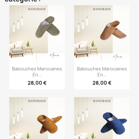
Aperçu rapide
Aperçu rapide


Babouches Marocaines
Babouches Marocaines
En...
En...
28,00 €
28,00 €