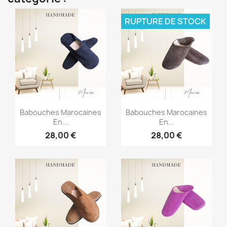
RUPTURE DE STOCK
Aperçu rapide
Aperçu rapide


Babouches Marocaines
Babouches Marocaines
En...
En...
28,00 €
28,00 €