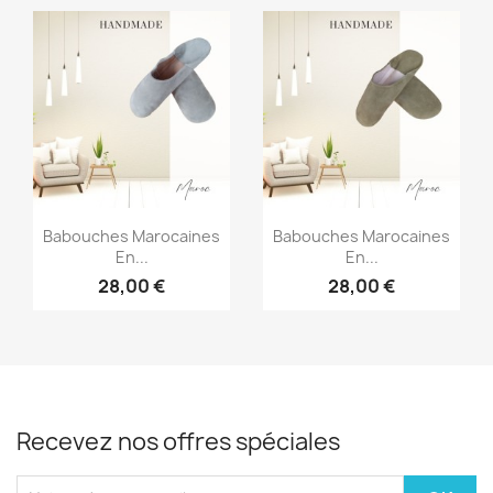
Aperçu rapide
Aperçu rapide


Babouches Marocaines
Babouches Marocaines
En...
En...
28,00 €
28,00 €
Recevez nos offres spéciales