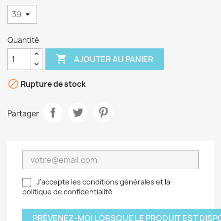
Quantité

AJOUTER AU PANIER

Rupture de stock
Partager
J'accepte les conditions générales et la
politique de confidentialité
PRÉVENEZ-MOI LORSQUE LE PRODUIT EST DISP