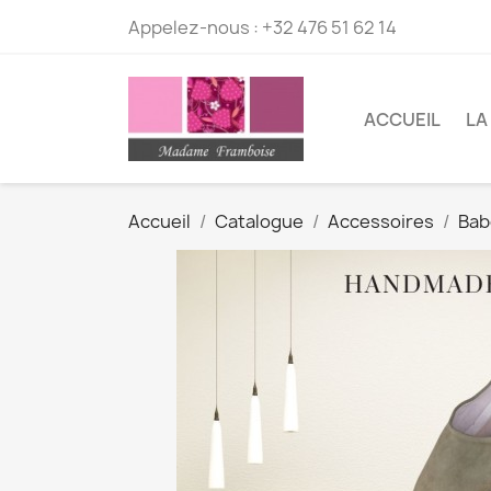
Appelez-nous :
+32 476 51 62 14
ACCUEIL
LA
Accueil
Catalogue
Accessoires
Bab