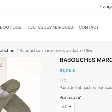
França
 BOUTIQUE
TOUTES LES MARQUES
CONTACT
ouches
Babouches marocaines en daim - Olive
BABOUCHES MAROC
28,00 €
TTC
Paire de babouches marocain
Pointure : 41