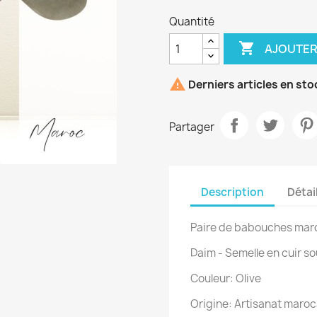
Quantité

AJOUTER

Derniers articles en sto
Partager
Description
Détai
Paire de babouches mar
Daim - Semelle en cuir s
Couleur: Olive
Origine: Artisanat maro