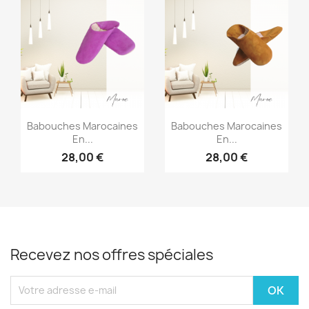
Aperçu rapide
Aperçu rapide


Babouches Marocaines
Babouches Marocaines
En...
En...
28,00 €
28,00 €
Recevez nos offres spéciales