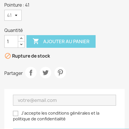
Pointure : 41
Quantité

AJOUTER AU PANIER

Rupture de stock
Partager
J'accepte les conditions générales et la
politique de confidentialité