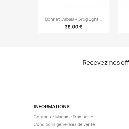
Aperçu rapide

Bonnet Cabaia - Grog Light...
38,00 €
Recevez nos off
INFORMATIONS
Contacter Madame Framboise
Conditions générales de vente