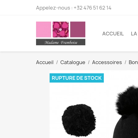
Appelez-nous :
+32 476 51 62 14
ACCUEIL
LA
Accueil
Catalogue
Accessoires
Bon
RUPTURE DE STOCK