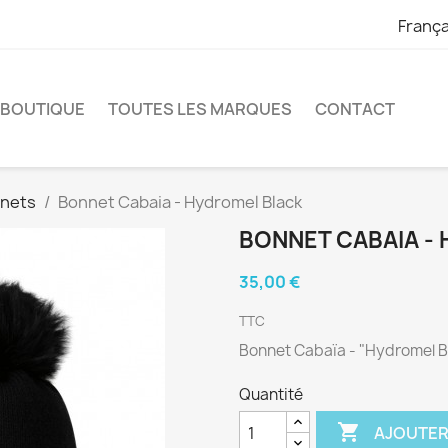
França
 BOUTIQUE
TOUTES LES MARQUES
CONTACT
nets
Bonnet Cabaia - Hydromel Black
BONNET CABAIA -
35,00 €
TTC
Bonnet Cabaïa - "Hydromel B
Quantité

AJOUTER