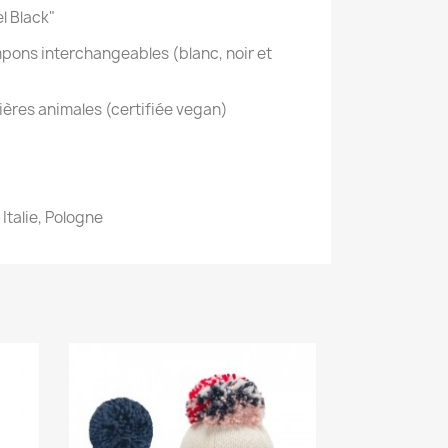
l Black"
mpons interchangeables (blanc, noir et
ières animales (certifiée vegan)
Italie, Pologne