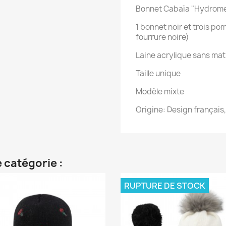
Bonnet Cabaïa "Hydrome
1 bonnet noir et trois po
fourrure noire)
Laine acrylique sans mat
Taille unique
Modèle mixte
Origine: Design français, 
 catégorie :
RUPTURE DE STOCK