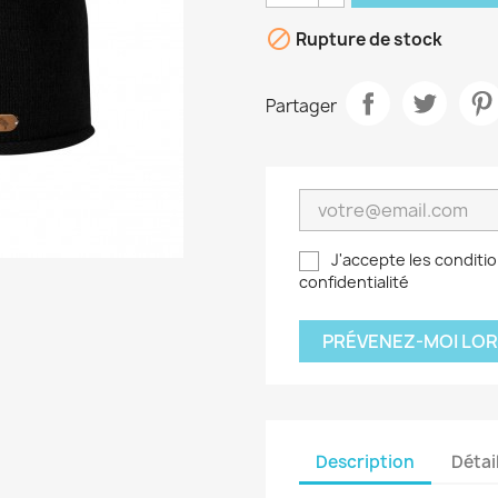

Rupture de stock
Partager
J'accepte les conditio
confidentialité
PRÉVENEZ-MOI LOR
Description
Détai