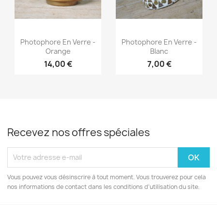
Aperçu rapide
Aperçu rapide


Photophore En Verre -
Photophore En Verre -
Orange
Blanc
14,00 €
7,00 €
Recevez nos offres spéciales
Vous pouvez vous désinscrire à tout moment. Vous trouverez pour cela
nos informations de contact dans les conditions d'utilisation du site.