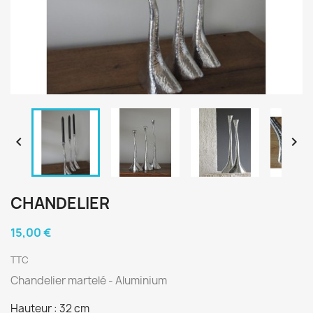


CHANDELIER
15,00 €
TTC
Chandelier martelé - Aluminium
Hauteur : 32 cm