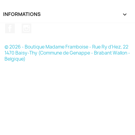
INFORMATIONS

Facebook
Instagram
© 2026 - Boutique Madame Framboise - Rue Ry d'Hez, 22
1470 Baisy-Thy (Commune de Genappe - Brabant Wallon -
Belgique)