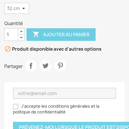
Quantité

AJOUTER AU PANIER

Produit disponible avec d'autres options
Partager
J'accepte les conditions générales et la
politique de confidentialité
PRÉVENEZ-MOI LORSQUE LE PRODUIT EST DISP