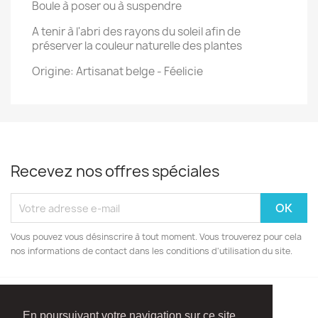
Boule à poser ou à suspendre
A tenir à l'abri des rayons du soleil afin de
préserver la couleur naturelle des plantes
Origine: Artisanat belge - Féelicie
Recevez nos offres spéciales
Vous pouvez vous désinscrire à tout moment. Vous trouverez pour cela
nos informations de contact dans les conditions d'utilisation du site.
En poursuivant votre navigation sur ce site,