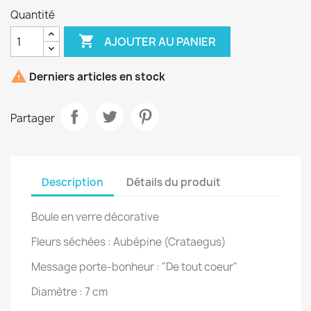
Quantité

AJOUTER AU PANIER

Derniers articles en stock
Partager
Description
Détails du produit
Boule en verre décorative
Fleurs séchées : Aubépine (
Crataegus
)
Message porte-bonheur : "De tout coeur"
Diamètre : 7 cm