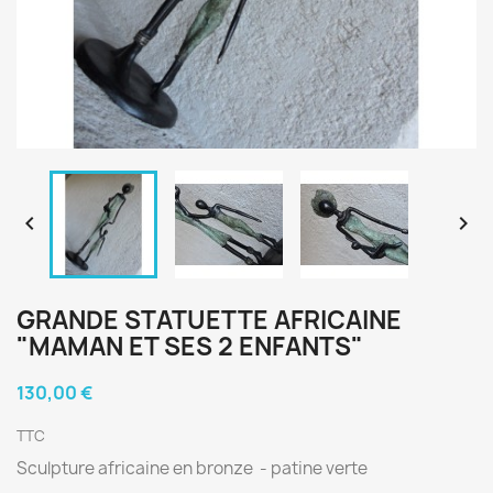


GRANDE STATUETTE AFRICAINE
"MAMAN ET SES 2 ENFANTS"
130,00 €
TTC
Sculpture africaine en bronze - patine verte