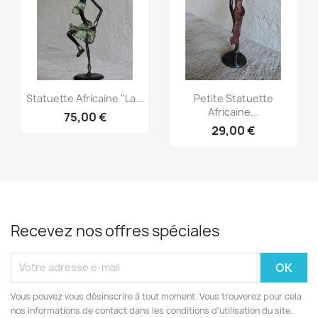
Aperçu rapide
Aperçu rapide


Statuette Africaine "La...
Petite Statuette
Africaine...
75,00 €
29,00 €
Recevez nos offres spéciales
Vous pouvez vous désinscrire à tout moment. Vous trouverez pour cela
nos informations de contact dans les conditions d'utilisation du site.