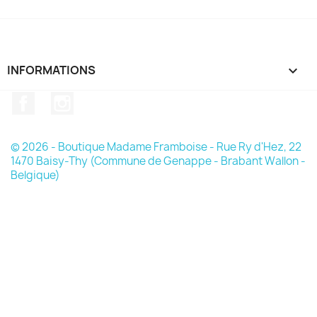
INFORMATIONS

Facebook
Instagram
© 2026 - Boutique Madame Framboise - Rue Ry d'Hez, 22
1470 Baisy-Thy (Commune de Genappe - Brabant Wallon -
Belgique)