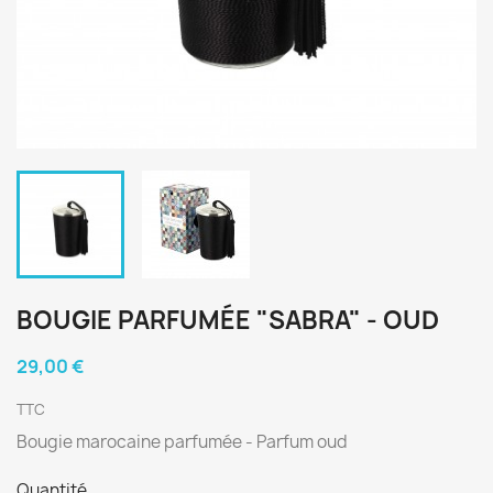
BOUGIE PARFUMÉE "SABRA" - OUD
29,00 €
TTC
Bougie marocaine parfumée - Parfum oud
Quantité