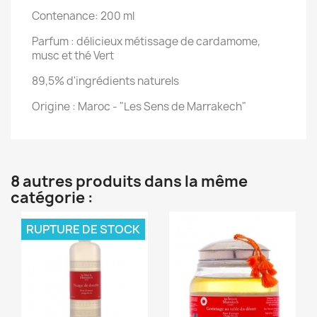
Contenance: 200 ml
Parfum : d
élicieux métissage de cardamome,
musc et thé Vert
89,5% d'ingrédients naturels
Origine : Maroc - "Les Sens de Marrakech"
8 autres produits dans la même
catégorie :
RUPTURE DE STOCK