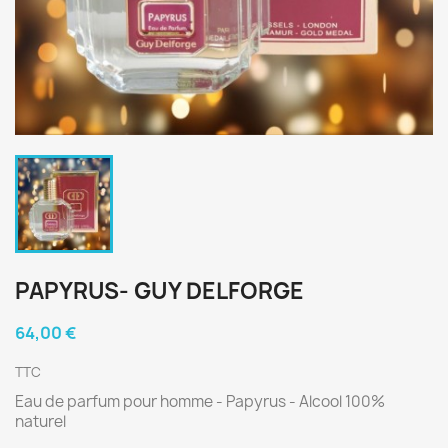
PAPYRUS- GUY DELFORGE
64,00 €
TTC
Eau de parfum pour homme - Papyrus
- Alcool 100%
naturel