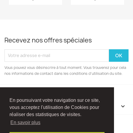
Recevez nos offres spéciales
Vous pouvez vous désinscrire à tout moment. Vous trouverez pour cela
nos informations de contact dans les conditions d'utilisation du site.
En poursuivant votre navigation sur ce site,
INFORMATIONS

vous acceptez l'utilisation de Cookies pour
réaliser des statistiques de visites.
Facebook
Instagram
En savoir plus