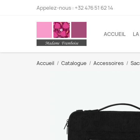
Appelez-nous :
+32 476 51 62 14
ACCUEIL
LA
Accueil
Catalogue
Accessoires
Sac