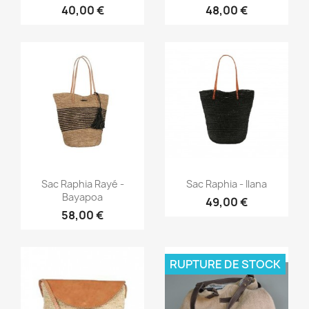
40,00 €
48,00 €
Aperçu rapide
Aperçu rapide


Sac Raphia Rayé -
Sac Raphia - Ilana
Bayapoa
49,00 €
58,00 €
RUPTURE DE STOCK