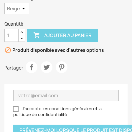
Quantité

AJOUTER AU PANIER

Produit disponible avec d'autres options
Partager
J'accepte les conditions générales et la
politique de confidentialité
PRÉVENEZ-MOI LORSQUE LE PRODUIT EST DISP