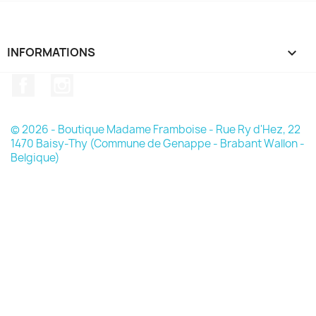
INFORMATIONS

Facebook
Instagram
© 2026 - Boutique Madame Framboise - Rue Ry d'Hez, 22
1470 Baisy-Thy (Commune de Genappe - Brabant Wallon -
Belgique)