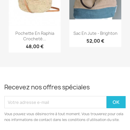
Aperçu rapide
Aperçu rapide


Pochette En Raphia
Sac En Jute - Brighton
Crocheté...
52,00 €
48,00 €
Recevez nos offres spéciales
Vous pouvez vous désinscrire à tout moment. Vous trouverez pour cela
nos informations de contact dans les conditions d'utilisation du site.