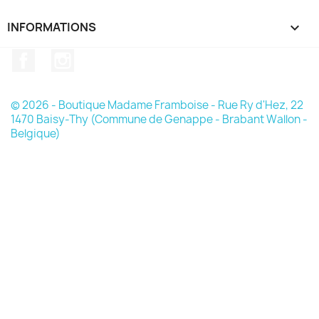
INFORMATIONS

Facebook
Instagram
© 2026 - Boutique Madame Framboise - Rue Ry d'Hez, 22
1470 Baisy-Thy (Commune de Genappe - Brabant Wallon -
Belgique)