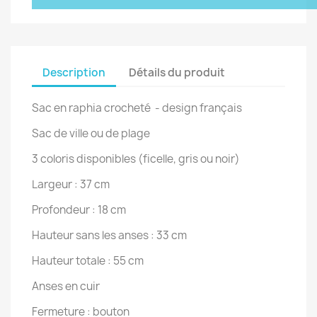
Description
Détails du produit
Sac en raphia crocheté - design français
Sac de ville ou de plage
3 coloris disponibles (ficelle, gris ou noir)
Largeur : 37 cm
Profondeur : 18 cm
Hauteur sans les anses : 33 cm
Hauteur totale : 55 cm
Anses en cuir
Fermeture : bouton