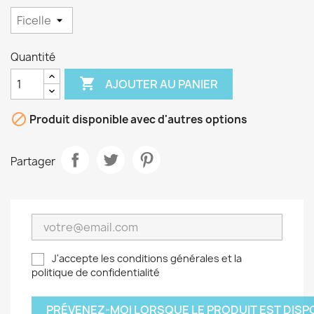
Quantité

AJOUTER AU PANIER

Produit disponible avec d'autres options
Partager
J'accepte les conditions générales et la
politique de confidentialité
PRÉVENEZ-MOI LORSQUE LE PRODUIT EST DISP