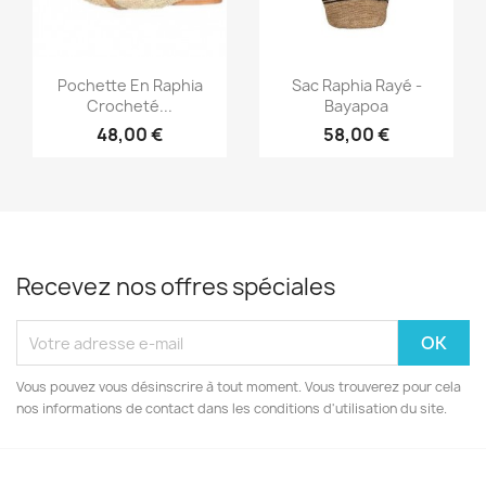
Aperçu rapide
Aperçu rapide


Pochette En Raphia
Sac Raphia Rayé -
Crocheté...
Bayapoa
48,00 €
58,00 €
Recevez nos offres spéciales
Vous pouvez vous désinscrire à tout moment. Vous trouverez pour cela
nos informations de contact dans les conditions d'utilisation du site.