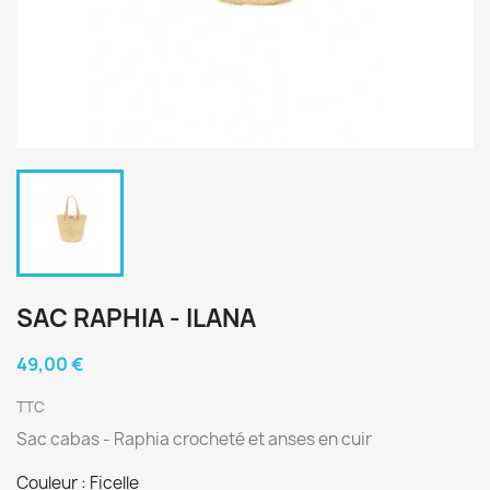
SAC RAPHIA - ILANA
49,00 €
TTC
Sac cabas - Raphia crocheté et anses en cuir
Couleur : Ficelle