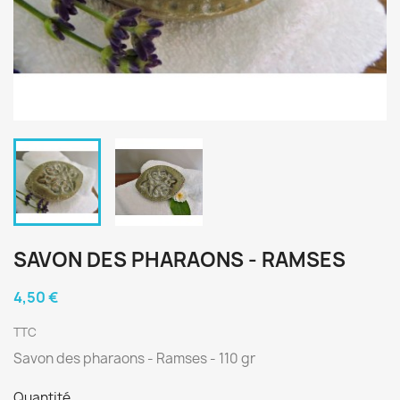
SAVON DES PHARAONS - RAMSES
4,50 €
TTC
Savon des pharaons - Ramses - 110 gr
Quantité