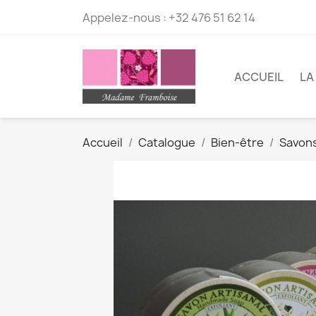
Appelez-nous :
+32 476 51 62 14
ACCUEIL
LA
Accueil
Catalogue
Bien-être
Savons