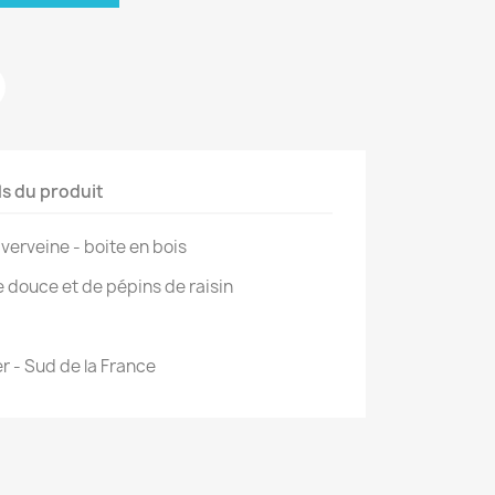
ls du produit
verveine - boite en bois
e douce et de pépins de raisin
r - Sud de la France