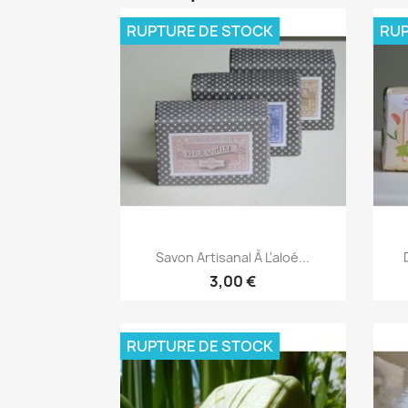
RUPTURE DE STOCK
RUP
Aperçu rapide

Savon Artisanal À L'aloé...
3,00 €
RUPTURE DE STOCK