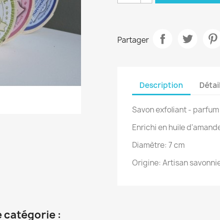
Partager
Description
Détai
Savon exfoliant -
parfum 
Enrichi en huile d'amand
Diamètre: 7 cm
Origine: Artisan savonnie
 catégorie :