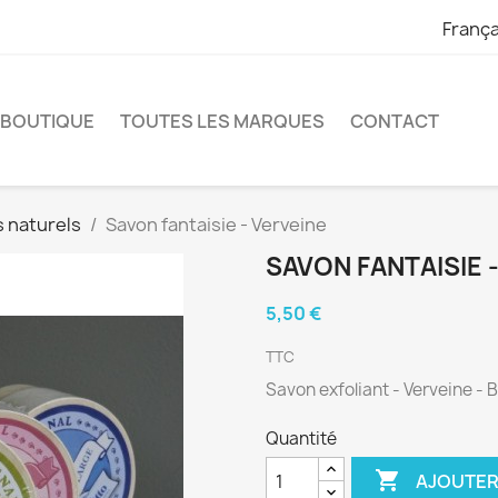
França
 BOUTIQUE
TOUTES LES MARQUES
CONTACT
 naturels
Savon fantaisie - Verveine
SAVON FANTAISIE 
5,50 €
TTC
Savon exfoliant - Verveine - B
Quantité

AJOUTER