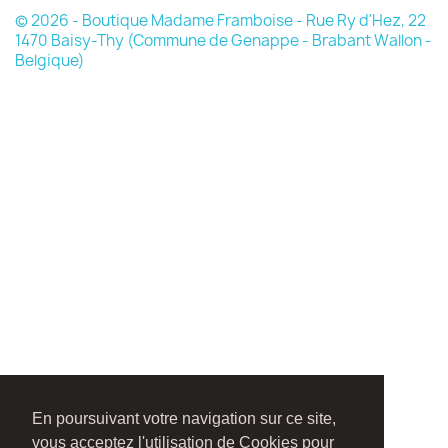
© 2026 - Boutique Madame Framboise - Rue Ry d'Hez, 22
1470 Baisy-Thy (Commune de Genappe - Brabant Wallon -
Belgique)
En poursuivant votre navigation sur ce site,
vous acceptez l'utilisation de Cookies pour