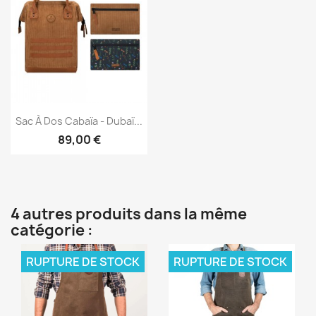
Aperçu rapide

Sac À Dos Cabaïa - Dubaï...
89,00 €
4 autres produits dans la même
catégorie :
RUPTURE DE STOCK
RUPTURE DE STOCK