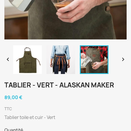


TABLIER - VERT - ALASKAN MAKER
89,00 €
TTC
Tablier toile et cuir - Vert
Quantité