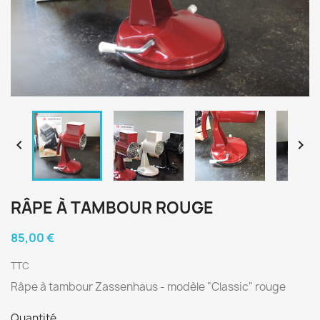


RÂPE À TAMBOUR ROUGE
85,00 €
TTC
Râpe à tambour Zassenhaus - modèle "Classic" rouge
Quantité