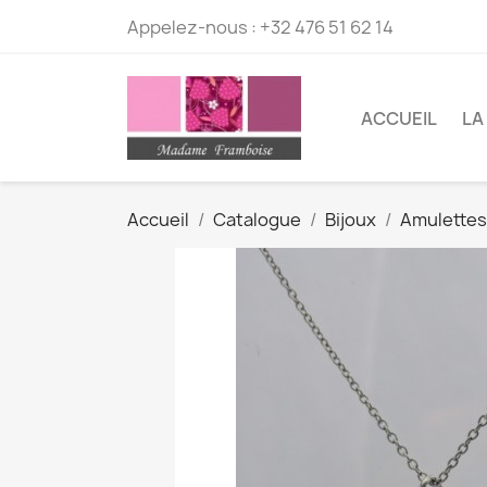
Appelez-nous :
+32 476 51 62 14
ACCUEIL
LA
Accueil
Catalogue
Bijoux
Amulettes