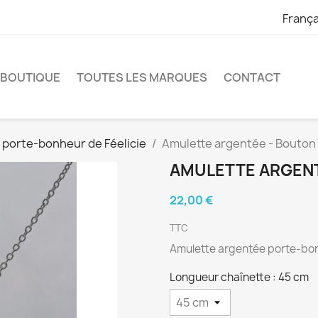
França
 BOUTIQUE
TOUTES LES MARQUES
CONTACT
 porte-bonheur de Féelicie
Amulette argentée - Bouton 
AMULETTE ARGENT
22,00 €
TTC
Amulette argentée porte-bonh
Longueur chaînette : 45 cm