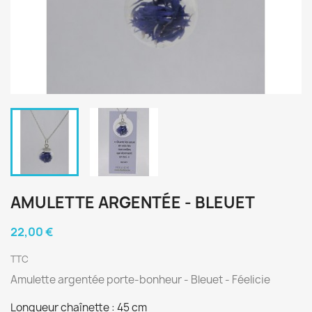
AMULETTE ARGENTÉE - BLEUET
22,00 €
TTC
Amulette argentée porte-bonheur - Bleuet - Féelicie
Longueur chaînette : 45 cm