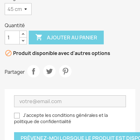
Quantité

AJOUTER AU PANIER

Produit disponible avec d'autres options
Partager
J'accepte les conditions générales et la
politique de confidentialité
PRÉVENEZ-MOI LORSQUE LE PRODUIT EST DISP