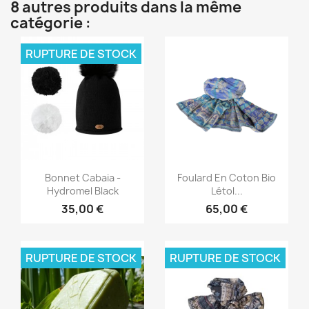
8 autres produits dans la même
catégorie :
RUPTURE DE STOCK
Aperçu rapide
Aperçu rapide


Bonnet Cabaia -
Foulard En Coton Bio
Hydromel Black
Létol...
35,00 €
65,00 €
RUPTURE DE STOCK
RUPTURE DE STOCK