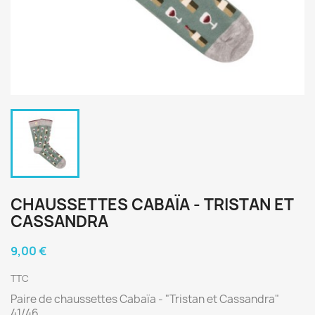
CHAUSSETTES CABAÏA - TRISTAN ET
CASSANDRA
9,00 €
TTC
Paire de chaussettes Cabaïa - "Tristan et Cassandra"
41/46