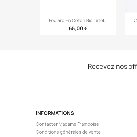
Aperçu rapide

Foulard En Coton Bio Létol...
C
65,00 €
Recevez nos off
INFORMATIONS
Contacter Madame Framboise
Conditions générales de vente