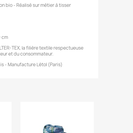
on bio - Réalisé sur métier à tisser
0 cm
LTER-TEX, la filière textile respectueuse
cteur et du consommateur.
is - Manufacture Létol (Paris)