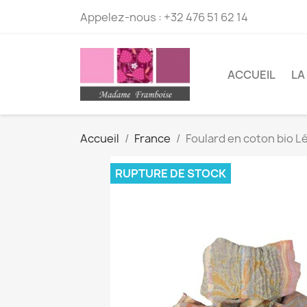
Appelez-nous :
+32 476 51 62 14
ACCUEIL
LA
Accueil
France
Foulard en coton bio L
RUPTURE DE STOCK