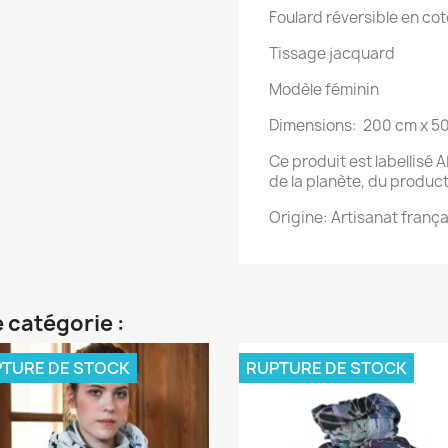
Foulard réversible en cot
Tissage jacquard
Modèle féminin
Dimensions: 200 cm x 5
Ce produit est labellisé A
de la planète, du produ
Origine: Artisanat frança
 catégorie :
TURE DE STOCK
RUPTURE DE STOCK