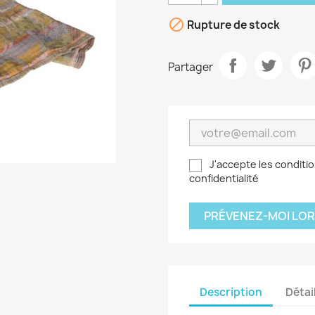

Rupture de stock
Partager
J'accepte les conditio
confidentialité
PRÉVENEZ-MOI LOR
Description
Détai