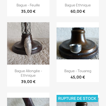
Aperçu rapide
Aperçu rapide


Bague - Feuille
Bague Ethnique
35,00 €
60,00 €
Aperçu rapide
Aperçu rapide


Bague Allongée -
Bague - Touareg
Ethnique
45,00 €
39,00 €
RUPTURE DE STOCK