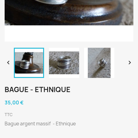


BAGUE - ETHNIQUE
35,00 €
TTC
Bague argent massif - Ethnique