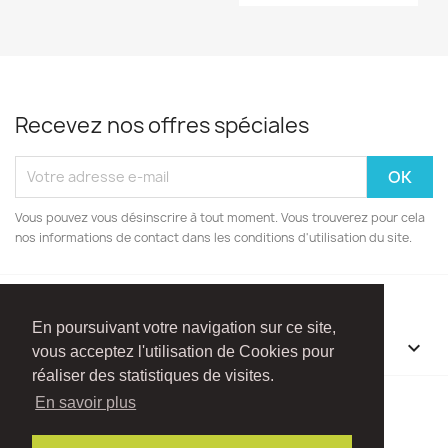
Recevez nos offres spéciales
Vous pouvez vous désinscrire à tout moment. Vous trouverez pour cela
nos informations de contact dans les conditions d'utilisation du site.
En poursuivant votre navigation sur ce site,
INFORMATIONS

vous acceptez l'utilisation de Cookies pour
réaliser des statistiques de visites.
Facebook
Instagram
En savoir plus