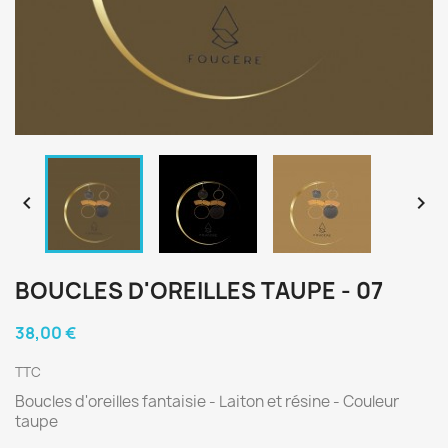


BOUCLES D'OREILLES TAUPE - 07
38,00 €
TTC
Boucles d'oreilles fantaisie - Laiton et résine - Couleur
taupe