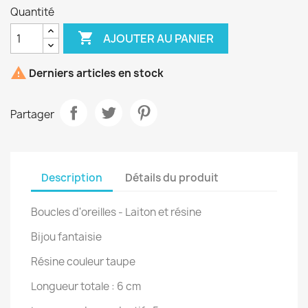
Quantité

AJOUTER AU PANIER

Derniers articles en stock
Partager
Description
Détails du produit
Boucles d'oreilles - Laiton et résine
Bijou fantaisie
Résine couleur taupe
Longueur totale : 6 cm