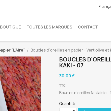
França
 BOUTIQUE
TOUTES LES MARQUES
CONTACT
apier "L'Aire"
Boucles d'oreilles en papier - Vert olive et k
BOUCLES D'OREILLE
KAKI - 07
30,00 €
TTC
Boucles d'oreilles fantaisie - 
Quantité