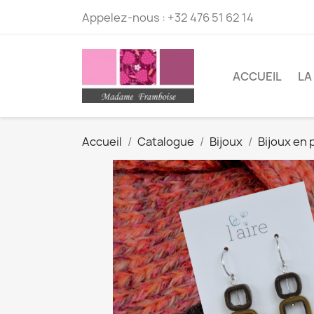
Appelez-nous :
+32 476 51 62 14
ACCUEIL
LA
Accueil
Catalogue
Bijoux
Bijoux en p