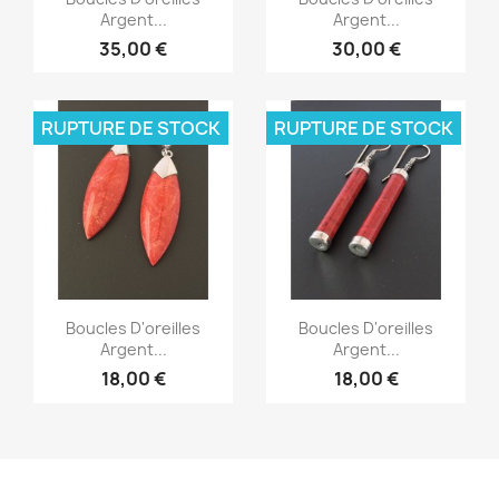
Argent...
Argent...
35,00 €
30,00 €
RUPTURE DE STOCK
RUPTURE DE STOCK
Aperçu rapide
Aperçu rapide


Boucles D'oreilles
Boucles D'oreilles
Argent...
Argent...
18,00 €
18,00 €