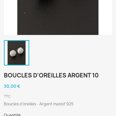
BOUCLES D'OREILLES ARGENT 10
30,00 €
TTC
Boucles d'oreilles - Argent massif 925
Quantité