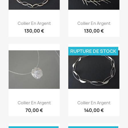
Aperçu rapide
Aperçu rapide


Collier En Argent
Collier En Argent
130,00 €
130,00 €
RUPTURE DE STOCK
Aperçu rapide
Aperçu rapide


Collier En Argent
Collier En Argent
70,00 €
140,00 €