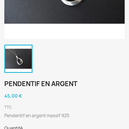
PENDENTIF EN ARGENT
45,00 €
TTC
Pendentif en argent massif 925
Quantité