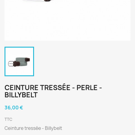
CEINTURE TRESSÉE - PERLE -
BILLYBELT
36,00 €
TTC
Ceinture tressée - Billybelt