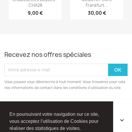
CHA28
Frankfurt...
9,00 €
30,00 €
Recevez nos offres spéciales
Vous pouvez vous désinscrire à tout moment. Vous trouverez pour cela
nos informations de contact dans les conditions d'utilisation du site.
En poursuivant votre navigation sur ce site,
INFORMATIONS

vous acceptez l'utilisation de Cookies pour
réaliser des statistiques de visites.
Facebook
Instagram