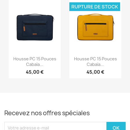
RUPTURE DE STOCK
Aperçu rapide
Aperçu rapide


Housse PC 15 Pouces
Housse PC 15 Pouces
Cabaïa...
Cabaïa...
45,00 €
45,00 €
Recevez nos offres spéciales