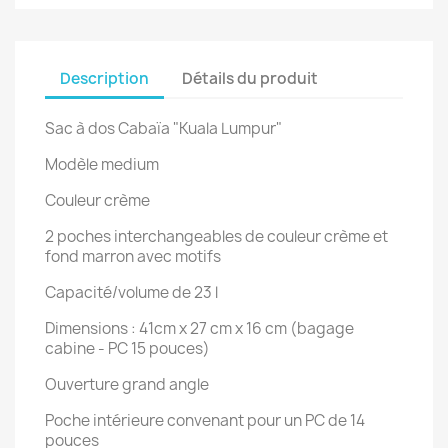
Description
Détails du produit
Sac à dos Cabaïa "Kuala Lumpur"
Modèle medium
Couleur crème
2 poches interchangeables de couleur crème et
fond marron avec motifs
Capacité/volume de 23 l
Dimensions : 41cm x 27 cm x 16 cm (bagage
cabine - PC 15 pouces)
Ouverture grand angle
Poche intérieure convenant pour un PC de 14
pouces