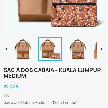


SAC À DOS CABAÏA - KUALA LUMPUR
MEDIUM
89,00 €
TTC
Sac à dos Cabaïa Medium - "Kuala Lumpur"