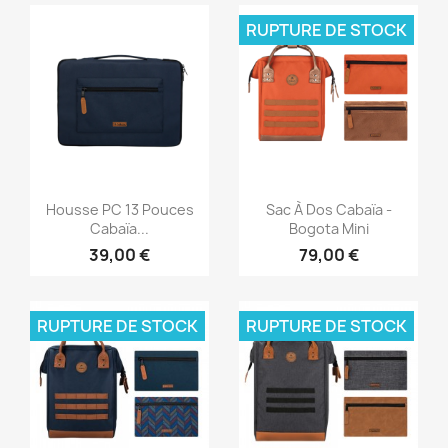
RUPTURE DE STOCK
Aperçu rapide
Aperçu rapide


Housse PC 13 Pouces
Sac À Dos Cabaïa -
Cabaïa...
Bogota Mini
39,00 €
79,00 €
RUPTURE DE STOCK
RUPTURE DE STOCK