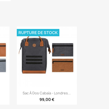
RUPTURE DE STOCK
Aperçu rapide

Sac À Dos Cabaïa - Londres...
99,00 €