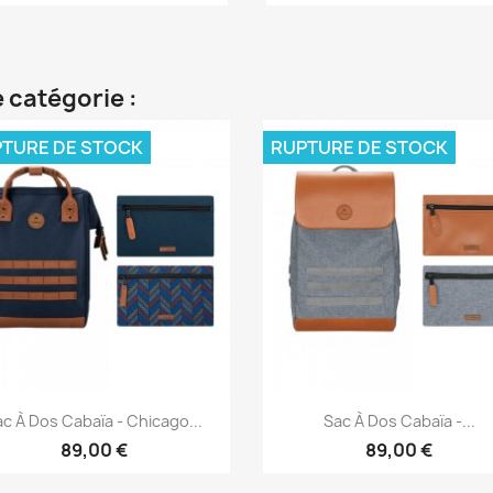
 catégorie :
TURE DE STOCK
RUPTURE DE STOCK
Aperçu rapide
Aperçu rapide


c À Dos Cabaïa - Chicago...
Sac À Dos Cabaïa -...
89,00 €
89,00 €