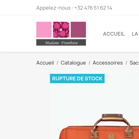
Appelez-nous :
+32 476 51 62 14
ACCUEIL
LA
Accueil
Catalogue
Accessoires
Sac
RUPTURE DE STOCK