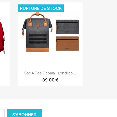
RUPTURE DE STOCK
Aperçu rapide

.
Sac À Dos Cabaïa - Londres...
89,00 €