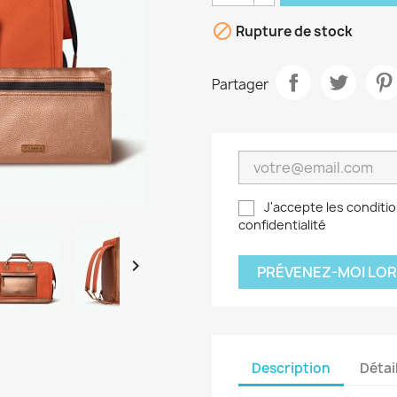

Rupture de stock
Partager
J'accepte les conditio
confidentialité

PRÉVENEZ-MOI LOR
Description
Détai