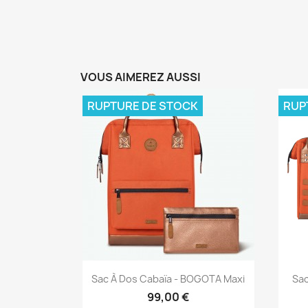
VOUS AIMEREZ AUSSI
RUPTURE DE STOCK
RUP
Aperçu rapide

Sac À Dos Cabaïa - BOGOTA Maxi
Sac
99,00 €