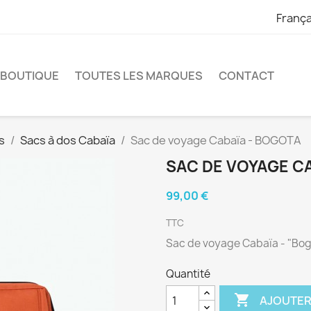
França
 BOUTIQUE
TOUTES LES MARQUES
CONTACT
s
Sacs à dos Cabaïa
Sac de voyage Cabaïa - BOGOTA
SAC DE VOYAGE C
99,00 €
TTC
Sac de voyage Cabaïa - "Bo
Quantité

AJOUTER