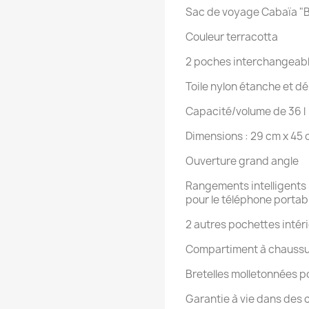
Sac de voyage Cabaïa "
Couleur terracotta
2 poches interchangeabl
Toile nylon étanche et d
Capacité/volume de 36 l
Dimensions : 29 cm x 45
Ouverture grand angle
Rangements intelligents 
pour le téléphone portab
2 autres pochettes intér
Compartiment à chauss
Bretelles molletonnées p
Garantie à vie dans des c