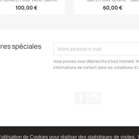
100,00 €
60,00 €
res spéciales
Vous pouvez vous désinscrire à tout moment. V
informations de contact dans les conditions d'ut
Facebook
Instagram
utilisation de Cookies pour réaliser des statistiques de visites.