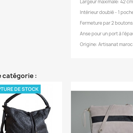
Largeur maximale: 42 cm
Intérieur doublé - 1 poch
Fermeture par 2 boutons
Anse pour un port à l'épa
Origine: Artisanat maro
 catégorie :
TURE DE STOCK