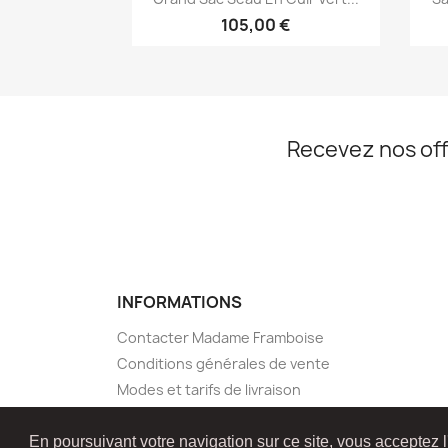
105,00 €
Recevez nos off
INFORMATIONS
Contacter Madame Framboise
Conditions générales de vente
Modes et tarifs de livraison
Plan du site
En poursuivant votre navigation sur ce site, vous acceptez l'