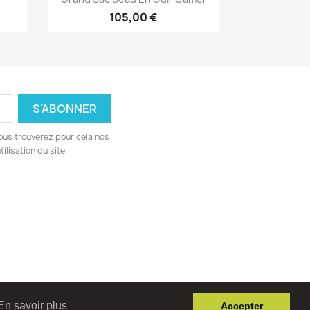
105,00 €
ous trouverez pour cela nos
ilisation du site.
En savoir plus
Accepter