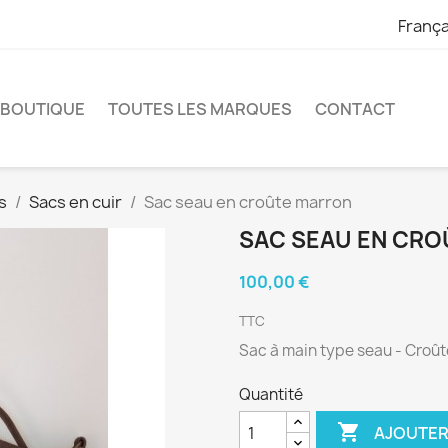
França
 BOUTIQUE
TOUTES LES MARQUES
CONTACT
s
Sacs en cuir
Sac seau en croûte marron
SAC SEAU EN CR
100,00 €
TTC
Sac à main type seau - Croû
Quantité

AJOUTER