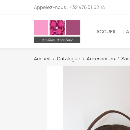
Appelez-nous :
+32 476 51 62 14
ACCUEIL
LA
Accueil
Catalogue
Accessoires
Sac