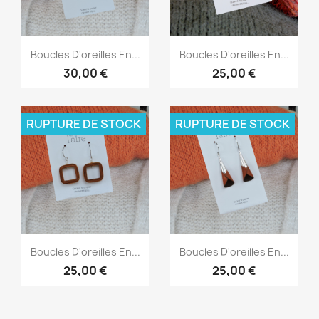
Aperçu rapide
Aperçu rapide


Boucles D'oreilles En...
Boucles D'oreilles En...
30,00 €
25,00 €
RUPTURE DE STOCK
RUPTURE DE STOCK
Aperçu rapide
Aperçu rapide


Boucles D'oreilles En...
Boucles D'oreilles En...
25,00 €
25,00 €