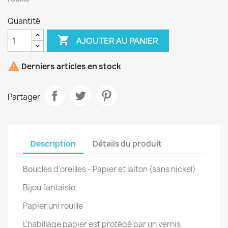
Quantité

AJOUTER AU PANIER

Derniers articles en stock
Partager
Description
Détails du produit
Boucles d'oreilles - Papier et laiton (sans nickel)
Bijou fantaisie
Papier uni rouille
L'habillage papier est protégé par un vernis