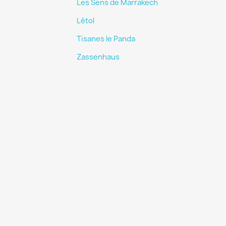
Les Sens de Marrakech
Létol
Tisanes le Panda
Zassenhaus