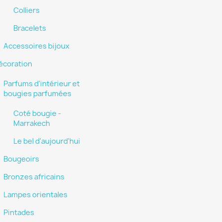
Colliers
Bracelets
Accessoires bijoux
écoration
Parfums d'intérieur et
bougies parfumées
Coté bougie -
Marrakech
Le bel d'aujourd'hui
Bougeoirs
Bronzes africains
Lampes orientales
Pintades