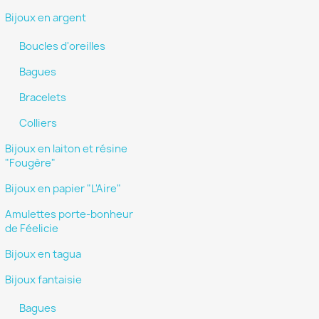
Bijoux en argent
Boucles d'oreilles
Bagues
Bracelets
Colliers
Bijoux en laiton et résine
"Fougère"
Bijoux en papier "L'Aire"
Amulettes porte-bonheur
de Féelicie
Bijoux en tagua
Bijoux fantaisie
Bagues