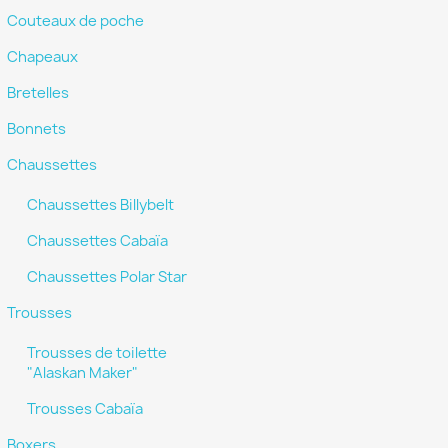
Couteaux de poche
Chapeaux
Bretelles
Bonnets
Chaussettes
Chaussettes Billybelt
Chaussettes Cabaïa
Chaussettes Polar Star
Trousses
Trousses de toilette
"Alaskan Maker"
Trousses Cabaïa
Boxers