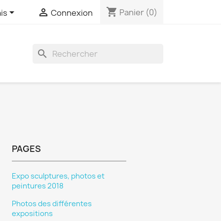
shopping_cart


Panier
(0)
is
Connexion

PAGES
Expo sculptures, photos et
peintures 2018
Photos des différentes
expositions