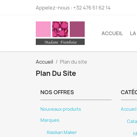
Appelez-nous :
+32 476 51 62 14
ACCUEIL
LA
Accueil
Plan du site
Plan Du Site
NOS OFFRES
CATÉ
Nouveaux produits
Accueil
Marques
Cata
Alaskan Maker
I