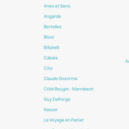
Anes et Sens
Angarde
Bertelles
Bibol
Billybelt
Cabaïa
A
Cilio
Claude Dozorme
Cöté Bougie - Marrakech
Guy Delforge
Kaszer
Le Voyage en Panier