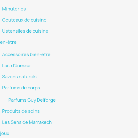
Minuteries
Couteaux de cuisine
Ustensiles de cuisine
ien-être
Accessoires bien-être
Lait d'ânesse
Savons naturels
Parfums de corps
Parfums Guy Delforge
Produits de soins
Les Sens de Marrakech
ijoux