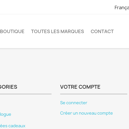
França
 BOUTIQUE
TOUTES LES MARQUES
CONTACT
GORIES
VOTRE COMPTE
Se connecter
Créer un nouveau compte
logue
dées cadeaux