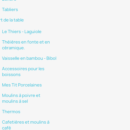
Tabliers
t de la table
Le Thiers - Laguiole
Théières en fonte et en
céramique.
Vaisselle en bambou - Bibol
Accessoires pour les
boissons
Mes Tit Porcelaines
Moulins à poivre et
moulins à sel
Thermos
Cafetières et moulins à
café