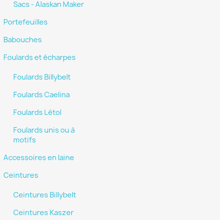
Sacs - Alaskan Maker
Portefeuilles
Babouches
Foulards et écharpes
Foulards Billybelt
Foulards Caelina
Foulards Létol
Foulards unis ou à
motifs
Accessoires en laine
Ceintures
Ceintures Billybelt
Ceintures Kaszer