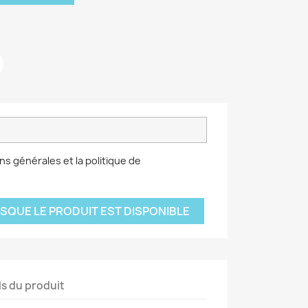
ns générales et la politique de
SQUE LE PRODUIT EST DISPONIBLE
ls du produit