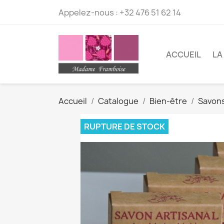
Appelez-nous :
+32 476 51 62 14
ACCUEIL
LA
Accueil
Catalogue
Bien-être
Savons
RUPTURE DE STOCK