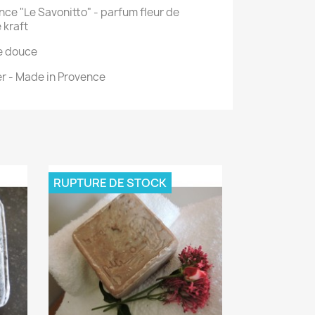
nce "Le Savonitto" -
parfum fleur de
 kraft
de douce
er - Made in Provence
RUPTURE DE STOCK