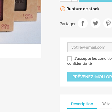

Rupture de stock
Partager
J'accepte les conditio
confidentialité
PRÉVENEZ-MOI LOR
Description
Détai