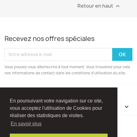
Retour en haut

Recevez nos offres spéciales
Vous pouvez vous désinscrire à tout moment. Vous trouverez pour cela
nos informations de contact dans les conditions d'utilisation du site.
En poursuivant votre navigation sur ce site,
INFORMATIONS

vous acceptez l'utilisation de Cookies pour
réaliser des statistiques de visites.
Facebook
Instagram
En savoir plus