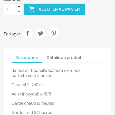

AJOUTER AU PANIER
Partager
Description
Détails du produit
Bambaw - Bouteille isotherme en inox
parfaitement étanche
Capacité : 750 ml
Acier inoxydable 18/8
Garde chaud 12 heures
Garde froid 24 heures